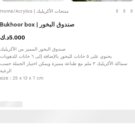
Home
/
Acrylics | منتجات الأكريليك
Bukhoor box | صندوق البخور
د.ك
5.000
صندوق البخور المميز من الأكريليك
يحتوي على ٥ خانات للبخور بالإضافة إلى ٦ خانات للدهونات
سماكة الأكريليك ٣ ملم مع طباعة مميزة ويمكن اختيار الجملة حسب
الرغبة
size : 25 x 13 x 7 cm