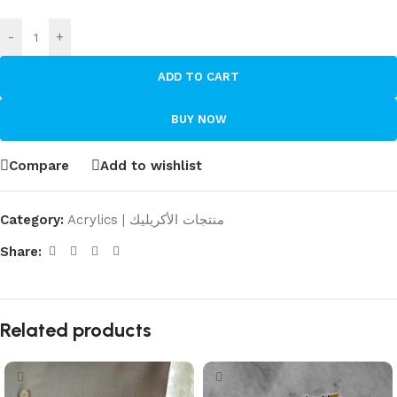
-
+
ADD TO CART
BUY NOW
Compare
Add to wishlist
Category:
Acrylics | منتجات الأكريليك
Share:
Related products