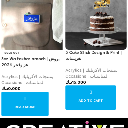
5 Cake Stick Design & Print |
SOLD OUT
تغريسات
3ez Wa fakhar brooch | بروش
عز وفخر 2024
Acrylics | منتجات الأكريليك
,
Occasions | المناسبات
Acrylics | منتجات الأكريليك
,
د.ك
15.000
Occasions | المناسبات
د.ك
0.000
ADD TO CART
READ MORE