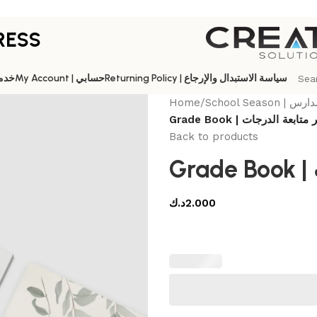
RESS
Returning Policy | سياسة الاستبدال والإرجاع
My Account | حسابي
es | خدماتنا
Home
/
School Sea
Grade Book | تابعة الدرجات
Back to products
د.ك
2.000