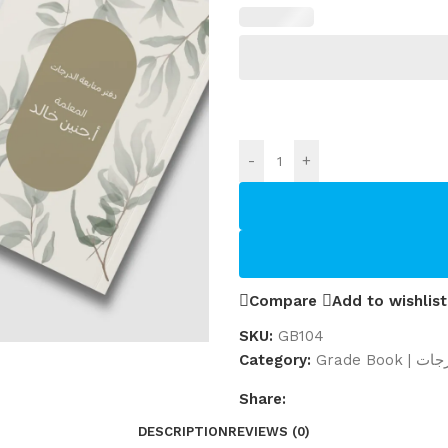
-
+
Compare
Add to wishlist
SKU:
GB104
Category:
Grade Bo
Share:
DESCRIPTION
REVIEWS (0)