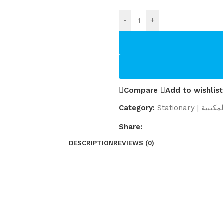
-
+
Compare
Add to wishlist
Category:
Stationary 
Share:
DESCRIPTION
REVIEWS (0)