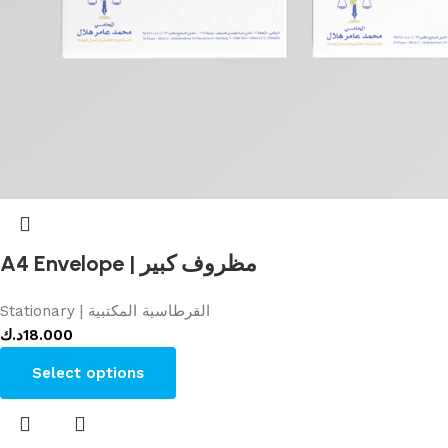
A4 Envelope | مظروف كبير
Stationary | القرطاسية المكتبية
د.ك
18.000
Select options