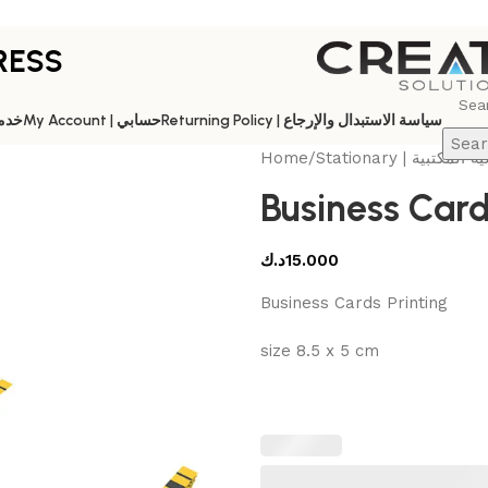
RESS
Returning Policy | سياسة الاستبدال والإرجاع
My Account | حسابي
es | خدماتنا
Sear
Home
/
Stationary | تبية
د.ك
15.000
Business Cards Printing
size 8.5 x 5 cm