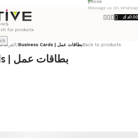
Message us On whatsa
+ 965 98973651
د.ك
0.0
ch
القرطاسية المك
/
Business Cards | بطاقات عمل
Back to products
Business Cards | بطاقات عمل