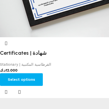
Certificates | شهادة
Stationary | القرطاسية المكتبية
د.ك
12.000
Select options